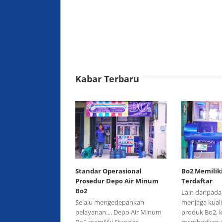
Kabar Terbaru
Standar Operasional
Bo2 Memiliki
Prosedur Depo Air Minum
Terdaftar
Bo2
Lain daripada 
Selalu mengedepankan
menjaga kuali
pelayanan.... Depo Air Minum
produk Bo2, k
Bo2 memiliki Standar
memberikan s