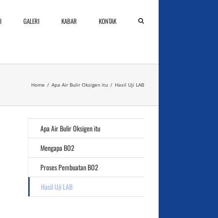
I
GALERI
KABAR
KONTAK
Home
/
Apa Air Bulir Oksigen itu
/
Hasil Uji LAB
Apa Air Bulir Oksigen itu
Mengapa BO2
Proses Pembuatan BO2
Hasil Uji LAB