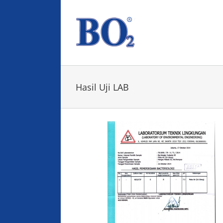
Skip
to
content
Hasil Uji LAB