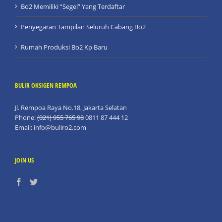
Bo2 Memiliki “Segel” Yang Terdaftar
Penyegaran Tampilan Seluruh Cabang Bo2
Rumah Produksi Bo2 Kp Baru
BULIR OKSIGEN REMPOA
Jl. Rempoa Raya No.18, Jakarta Selatan
Phone:
(021) 955 765 98
0811 87 444 12
Email:
info@buliro2.com
JOIN US