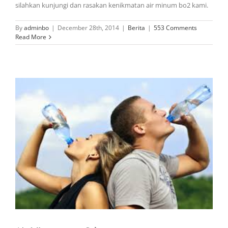
silahkan kunjungi dan rasakan kenikmatan air minum bo2 kami.
By
adminbo
|
December 28th, 2014
|
Berita
|
553 Comments
Read More