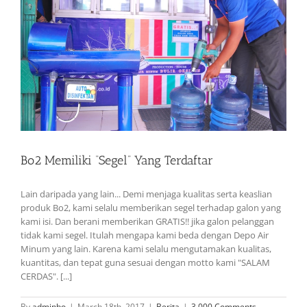
Bo2 Memiliki “Segel” Yang Terdaftar
Lain daripada yang lain... Demi menjaga kualitas serta keaslian
produk Bo2, kami selalu memberikan segel terhadap galon yang
kami isi. Dan berani memberikan GRATIS!! jika galon pelanggan
tidak kami segel. Itulah mengapa kami beda dengan Depo Air
Minum yang lain. Karena kami selalu mengutamakan kualitas,
kuantitas, dan tepat guna sesuai dengan motto kami "SALAM
CERDAS". [...]
By
adminbo
|
March 18th, 2017
|
Berita
|
3,000 Comments