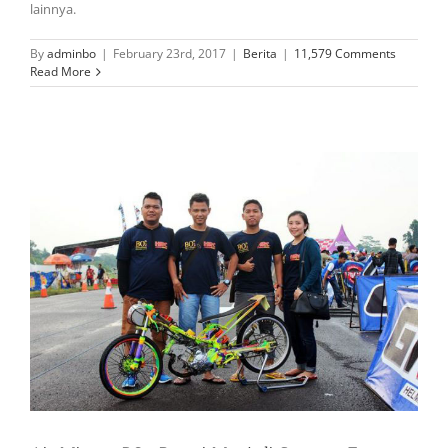
lainnya.
By
adminbo
|
February 23rd, 2017
|
Berita
|
11,579 Comments
Read More