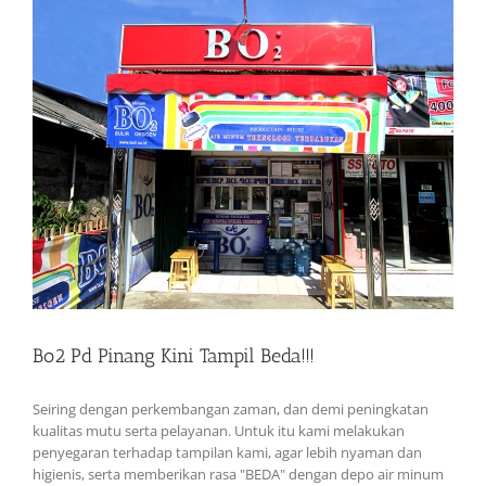
Bo2 Pd Pinang Kini Tampil Beda!!!
Seiring dengan perkembangan zaman, dan demi peningkatan
kualitas mutu serta pelayanan. Untuk itu kami melakukan
penyegaran terhadap tampilan kami, agar lebih nyaman dan
higienis, serta memberikan rasa "BEDA" dengan depo air minum