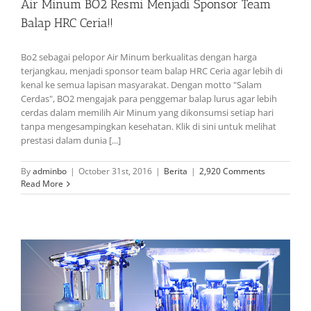
Air Minum BO2 Resmi Menjadi Sponsor Team
Balap HRC Ceria!!
Bo2 sebagai pelopor Air Minum berkualitas dengan harga
terjangkau, menjadi sponsor team balap HRC Ceria agar lebih di
kenal ke semua lapisan masyarakat. Dengan motto "Salam
Cerdas", BO2 mengajak para penggemar balap lurus agar lebih
cerdas dalam memilih Air Minum yang dikonsumsi setiap hari
tanpa mengesampingkan kesehatan. Klik di sini untuk melihat
prestasi dalam dunia [...]
By
adminbo
|
October 31st, 2016
|
Berita
|
2,920 Comments
Read More