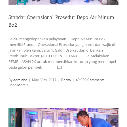
Standar Operasional Prosedur Depo Air Minum
Bo2
Selalu mengedepankan pelayanan.... Depo Air Minum Bo2
memiliki Standar Operasional Prosedur yang harus dan wajib di
jalankan oleh kami, yaitu 1. Galon Di Sikat dan di berikan
Pembunuh Bakteri (AUTO DISINFECTAN). 2. Melakukan
PEMBILASAN 2X untuk membersihkan kotoran yang menempel
pada galon pembeli. [...]
By
adminbo
|
May 30th, 2017
|
Berita
|
49,939 Comments
Read More