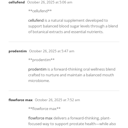
cellufend
October 26, 2025 at 5:06 am
** cellufend**
cellufend
is a natural supplement developed to
support balanced blood sugar levels through a blend
of botanical extracts and essential nutrients.
prodentim
October 26, 2025 at 5:47 am
** prodentim**
prodentim
is a forward-thinking oral wellness blend
crafted to nurture and maintain a balanced mouth
microbiome.
flowforce max
October 26, 2025 at 7:52 am
** flowforce max**
flowforce max
delivers a forward-thinking, plant-
focused way to support prostate health—while also