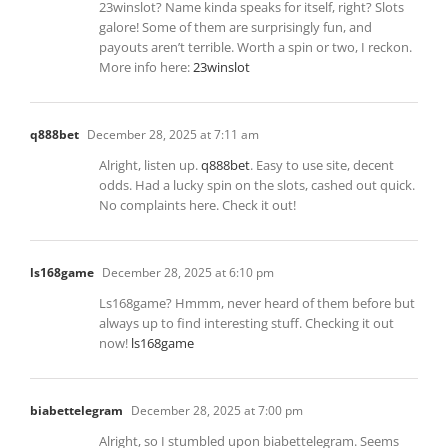
23winslot? Name kinda speaks for itself, right? Slots
galore! Some of them are surprisingly fun, and
payouts aren’t terrible. Worth a spin or two, I reckon.
More info here:
23winslot
q888bet
December 28, 2025 at 7:11 am
Alright, listen up.
q888bet
. Easy to use site, decent
odds. Had a lucky spin on the slots, cashed out quick.
No complaints here. Check it out!
ls168game
December 28, 2025 at 6:10 pm
Ls168game? Hmmm, never heard of them before but
always up to find interesting stuff. Checking it out
now!
ls168game
biabettelegram
December 28, 2025 at 7:00 pm
Alright, so I stumbled upon biabettelegram. Seems