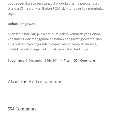
pada segel akan tertera tanggal produksi, nama perusahaan,
standar SNI, sertifikasi Badan POM, dan tanda untuk membuka
segel.
Bebas Pengawet
Akan lebih baik lagi jika air minum dalam kemasan yang Anda
konsumsi tidak menggunakan bahan pengawet, pewarna, dan
gula buatan. Sehingga selain dapat menghilangkan dahaga,
produk tersebut juga baik untuk kesehatan tentunya.
By
adminbo
|
December 24th, 2014
|
Tips
|
554 Comments
About the Author:
adminbo
554 Comments