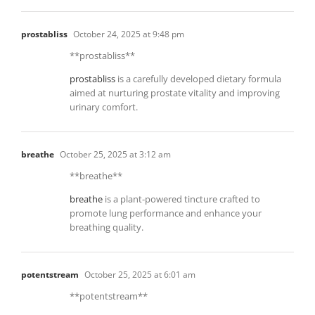
prostabliss
October 24, 2025 at 9:48 pm
** prostabliss**
prostabliss
is a carefully developed dietary formula
aimed at nurturing prostate vitality and improving
urinary comfort.
breathe
October 25, 2025 at 3:12 am
**breathe**
breathe
is a plant-powered tincture crafted to
promote lung performance and enhance your
breathing quality.
potentstream
October 25, 2025 at 6:01 am
** potentstream**