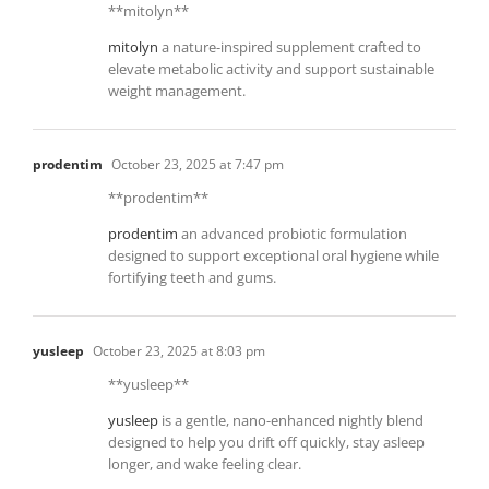
**mitolyn**
mitolyn
a nature-inspired supplement crafted to
elevate metabolic activity and support sustainable
weight management.
prodentim
October 23, 2025 at 7:47 pm
**prodentim**
prodentim
an advanced probiotic formulation
designed to support exceptional oral hygiene while
fortifying teeth and gums.
yusleep
October 23, 2025 at 8:03 pm
** yusleep**
yusleep
is a gentle, nano-enhanced nightly blend
designed to help you drift off quickly, stay asleep
longer, and wake feeling clear.