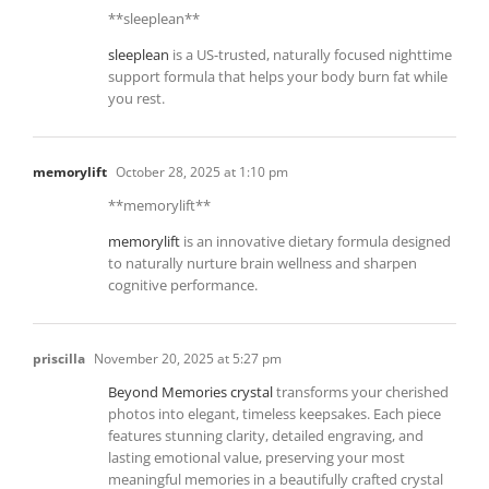
** sleeplean**
sleeplean
is a US-trusted, naturally focused nighttime
support formula that helps your body burn fat while
you rest.
memorylift
October 28, 2025 at 1:10 pm
**memorylift**
memorylift
is an innovative dietary formula designed
to naturally nurture brain wellness and sharpen
cognitive performance.
priscilla
November 20, 2025 at 5:27 pm
Beyond Memories crystal
transforms your cherished
photos into elegant, timeless keepsakes. Each piece
features stunning clarity, detailed engraving, and
lasting emotional value, preserving your most
meaningful memories in a beautifully crafted crystal