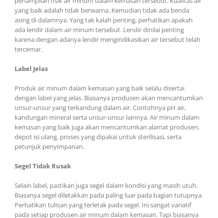
penampilan fisik air minum dalam kemasan tersebut. Kualitas air
yang baik adalah tidak berwarna. Kemudian tidak ada benda
asing di dalamnya. Yang tak kalah penting, perhatikan apakah
ada lendir dalam air minum tersebut. Lendir dinilai penting
karena dengan adanya lendir mengindikasikan air tersebut telah
tercemar.
Label Jelas
Produk air minum dalam kemasan yang baik selalu disertai
dengan label yang jelas. Biasanya produsen akan mencantumkan
unsur-unsur yang terkandung dalam air. Contohnya pH air,
kandungan mineral serta unsur-unsur lainnya. Air minum dalam
kemasan yang baik juga akan mencantumkan alamat produsen,
depot isi ulang, proses yang dipakai untuk sterilisasi, serta
petunjuk penyimpanan.
Segel Tidak Rusak
Selain label, pastikan juga segel dalam kondisi yang masih utuh.
Biasanya segel diletakkan pada paling luar pada bagian tutupnya.
Perhatikan tulisan yang terletak pada segel. Ini sangat variatif
pada setiap produsen air minum dalam kemasan. Tapi biasanya