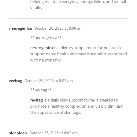
helping maintain everyday energy, libido, and overall
vitality.
neurogenica
October 26, 2025 at 8:09 am
** neurogenica**
neurogenica
is a dietary supplement formulated to
support nerve health and ease discomfort associated
with neuropathy.
revitag
October 26, 2025 at 8:27 am
**revitag**
revitag
is a daily skin-support formula created to
promote a healthy complexion and visibly diminish
the appearance of skin tags.
sleeplean
October 27, 2025 at 6:03 am