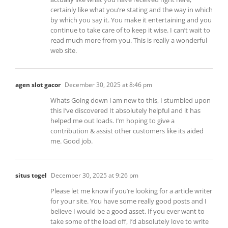
certainly like what you’re stating and the way in which
by which you say it. You make it entertaining and you
continue to take care of to keep it wise. I can’t wait to
read much more from you. This is really a wonderful
web site.
agen slot gacor
December 30, 2025 at 8:46 pm
Whats Going down i am new to this, I stumbled upon
this I’ve discovered It absolutely helpful and it has
helped me out loads. I’m hoping to give a
contribution & assist other customers like its aided
me. Good job.
situs togel
December 30, 2025 at 9:26 pm
Please let me know if you’re looking for a article writer
for your site. You have some really good posts and I
believe I would be a good asset. If you ever want to
take some of the load off, I’d absolutely love to write