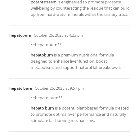
potentstream
is engineered to promote prostate
well-being by counteracting the residue that can build
up from hard-water minerals within the urinary tract.
hepatoburn
October 25, 2025 at 4:23 pm
** hepatoburn**
hepatoburn
is a premium nutritional formula
designed to enhance liver function, boost
metabolism, and support natural fat breakdown.
hepato burn
October 25, 2025 at 9:57 pm
** hepato burn**
hepato burn
is a potent, plant-based formula created
to promote optimal liver performance and naturally
stimulate fat-burning mechanisms.