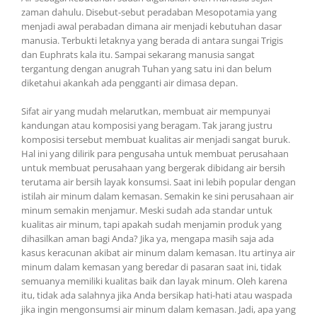
zaman dahulu. Disebut-sebut peradaban Mesopotamia yang
menjadi awal perabadan dimana air menjadi kebutuhan dasar
manusia. Terbukti letaknya yang berada di antara sungai Trigis
dan Euphrats kala itu. Sampai sekarang manusia sangat
tergantung dengan anugrah Tuhan yang satu ini dan belum
diketahui akankah ada pengganti air dimasa depan.
Sifat air yang mudah melarutkan, membuat air mempunyai
kandungan atau komposisi yang beragam. Tak jarang justru
komposisi tersebut membuat kualitas air menjadi sangat buruk.
Hal ini yang dilirik para pengusaha untuk membuat perusahaan
untuk membuat perusahaan yang bergerak dibidang air bersih
terutama air bersih layak konsumsi. Saat ini lebih popular dengan
istilah air minum dalam kemasan. Semakin ke sini perusahaan air
minum semakin menjamur. Meski sudah ada standar untuk
kualitas air minum, tapi apakah sudah menjamin produk yang
dihasilkan aman bagi Anda? Jika ya, mengapa masih saja ada
kasus keracunan akibat air minum dalam kemasan. Itu artinya air
minum dalam kemasan yang beredar di pasaran saat ini, tidak
semuanya memiliki kualitas baik dan layak minum. Oleh karena
itu, tidak ada salahnya jika Anda bersikap hati-hati atau waspada
jika ingin mengonsumsi air minum dalam kemasan. Jadi, apa yang