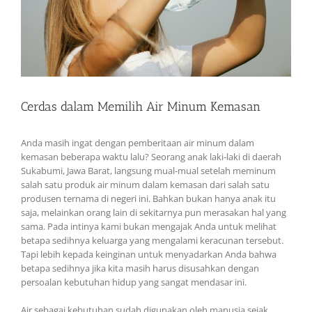
Cerdas dalam Memilih Air Minum Kemasan
Anda masih ingat dengan pemberitaan air minum dalam
kemasan beberapa waktu lalu? Seorang anak laki-laki di daerah
Sukabumi, Jawa Barat, langsung mual-mual setelah meminum
salah satu produk air minum dalam kemasan dari salah satu
produsen ternama di negeri ini. Bahkan bukan hanya anak itu
saja, melainkan orang lain di sekitarnya pun merasakan hal yang
sama. Pada intinya kami bukan mengajak Anda untuk melihat
betapa sedihnya keluarga yang mengalami keracunan tersebut.
Tapi lebih kepada keinginan untuk menyadarkan Anda bahwa
betapa sedihnya jika kita masih harus disusahkan dengan
persoalan kebutuhan hidup yang sangat mendasar ini.
Air sebagai kebutuhan sudah digunakan oleh manusia sejak